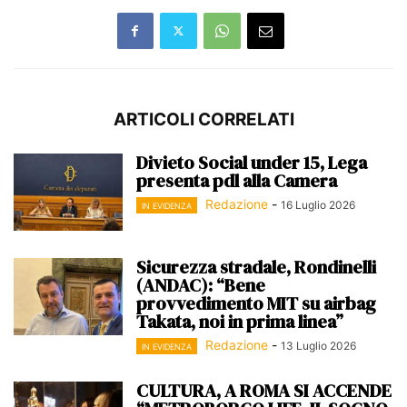
ARTICOLI CORRELATI
Divieto Social under 15, Lega
presenta pdl alla Camera
Redazione
-
16 Luglio 2026
IN EVIDENZA
Sicurezza stradale, Rondinelli
(ANDAC): “Bene
provvedimento MIT su airbag
Takata, noi in prima linea”
Redazione
-
13 Luglio 2026
IN EVIDENZA
CULTURA, A ROMA SI ACCENDE