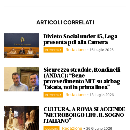
ARTICOLI CORRELATI
Divieto Social under 15, Lega
presenta pdl alla Camera
Redazione
-
16 Luglio 2026
IN EVIDENZA
Sicurezza stradale, Rondinelli
(ANDAC): “Bene
provvedimento MIT su airbag
Takata, noi in prima linea”
Redazione
-
13 Luglio 2026
IN EVIDENZA
CULTURA, A ROMA SI ACCENDE
“METROBORGO LIFE. IL SOGNO
ITALIANO”
Redazione
-
26 Giugno 2026
CULTURA