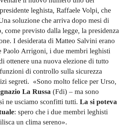
diventare il nuovo numero uno del
presidente leghista, Raffaele Volpi, che
 Una soluzione che arriva dopo mesi di
, come previsto dalla legge, la presidenza
one. I desiderata di Matteo Salvini erano
 e Paolo Arrigoni, i due membri leghisti
 di ottenere una nuova elezione di tutto
funzioni di controllo sulla sicurezza
vizi segreti. «Sono molto felice per Urso,
Ignazio La Russa
(Fdi) – ma sono
sì ne usciamo sconfitti tutti.
La si poteva
tuale
: spero che i due membri leghisti
ilisca un clima sereno».