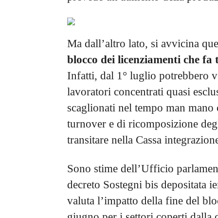
Ma dall’altro lato, si avvicina q
blocco dei licenziamenti che fa 
Infatti, dal 1° luglio potrebbero 
lavoratori concentrati quasi escl
scaglionati nel tempo man mano c
turnover e di ricomposizione deg
transitare nella Cassa integrazion
Sono stime dell’Ufficio parlamen
decreto Sostegni bis depositata i
valuta l’impatto della fine del bl
giugno per i settori coperti dalla