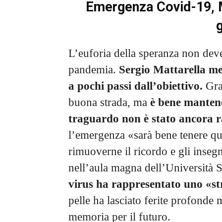
Emergenza Covid-19, M
L’euforia della speranza non deve 
pandemia.
Sergio Mattarella me
a pochi passi dall’obiettivo.
Graz
buona strada, ma
è bene mantene
traguardo non è stato ancora 
l’emergenza «sarà bene tenere qu
rimuoverne il ricordo e gli inseg
nell’aula magna dell’Università S
virus ha rappresentato uno «stre
pelle ha lasciato ferite profond
memoria per il futuro.