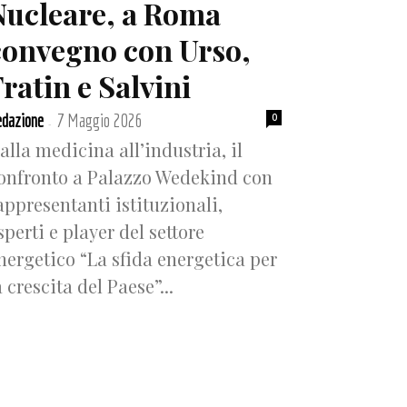
Nucleare, a Roma
convegno con Urso,
ratin e Salvini
dazione
7 Maggio 2026
0
-
alla medicina all’industria, il
onfronto a Palazzo Wedekind con
appresentanti istituzionali,
sperti e player del settore
nergetico “La sfida energetica per
a crescita del Paese”...