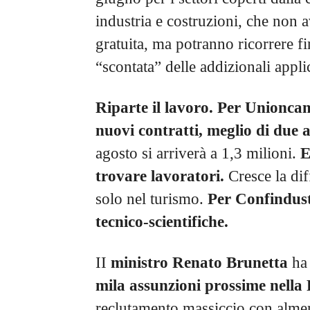
industria e costruzioni, che non 
gratuita, ma potranno ricorrere fi
“scontata” delle addizionali applic
Riparte il lavoro. Per Unionca
nuovi contratti, meglio di due 
agosto si arriverà a 1,3 milioni.
E
trovare lavoratori.
Cresce la dif
solo nel turismo.
Per Confindust
tecnico-scientifiche.
II
ministro Renato Brunetta
ha 
mila assunzioni prossime nella
reclutamento massiccio con almen