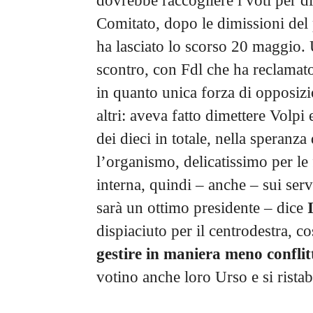
dovrebbe raccogliere i voti per 
Comitato, dopo le dimissioni del 
ha lasciato lo scorso 20 maggio.
scontro, con Fdl che ha reclamato
in quanto unica forza di opposizi
altri: aveva fatto dimettere Volpi
dei dieci in totale, nella speranza
l’organismo, delicatissimo per le 
interna, quindi – anche – sui ser
sarà un ottimo presidente – dice
dispiaciuto per il centrodestra, co
gestire in maniera meno conflit
votino anche loro Urso e si ristab