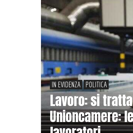
IN EVIDENZA
POLITICA
Lavoro: si tratt
Unioncamere: le
lavoratori