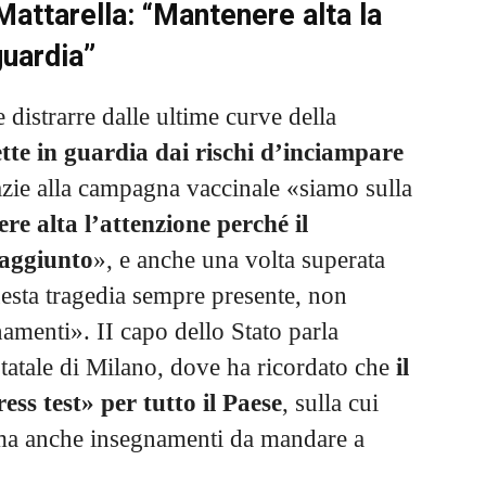
attarella: “Mantenere alta la
guardia”
distrarre dalle ultime curve della
tte in guardia dai rischi d’inciampare
ie alla campagna vaccinale «siamo sulla
re alta l’attenzione perché il
raggiunto
», e anche una volta superata
esta tragedia sempre presente, non
namenti». II capo dello Stato parla
tatale di Milano, dove ha ricordato che
il
ss test» per tutto il Paese
, sulla cui
e ma anche insegnamenti da mandare a