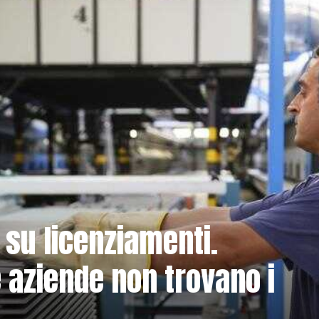
a su licenziamenti.
 aziende non trovano i