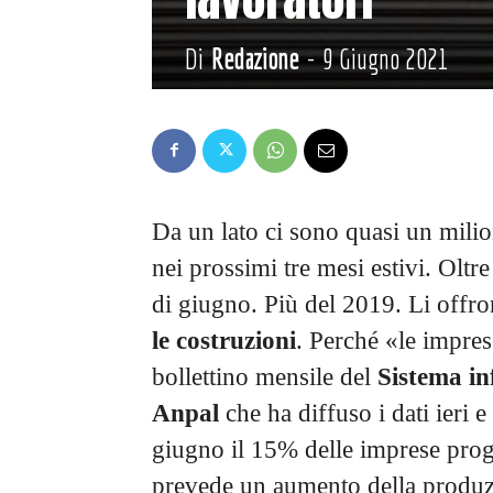
Di
Redazione
-
9 Giugno 2021
Da un lato ci sono quasi un milio
nei prossimi tre mesi estivi. Olt
di giugno. Più del 2019. Li offr
le costruzioni
. Perché «le impres
bollettino mensile del
Sistema in
Anpal
che ha diffuso i dati ieri 
giugno il 15% delle imprese pro
prevede un aumento della produzi