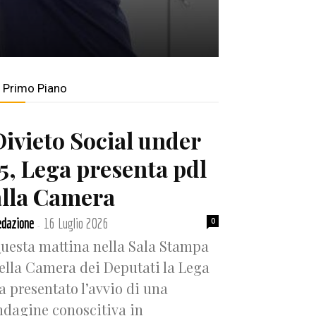
n Primo Piano
Divieto Social under
15, Lega presenta pdl
alla Camera
dazione
16 Luglio 2026
0
-
uesta mattina nella Sala Stampa
ella Camera dei Deputati la Lega
a presentato l’avvio di una
ndagine conoscitiva in