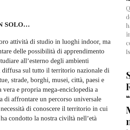
Q
d
N SOLO…
h
i
loro attività di studio in luoghi indoor, ma
c
tare delle possibilità di apprendimento
I
studiare all’esterno degli ambienti
diffusa sul tutto il territorio nazionale di
ue, strade, borghi, musei, città, paesi e
a vera e propria mega-enciclopedia a
ma di affrontare un percorso universale
ecessità di conoscere il territorio in cui
ha condotto la nostra civiltà nell’età
n