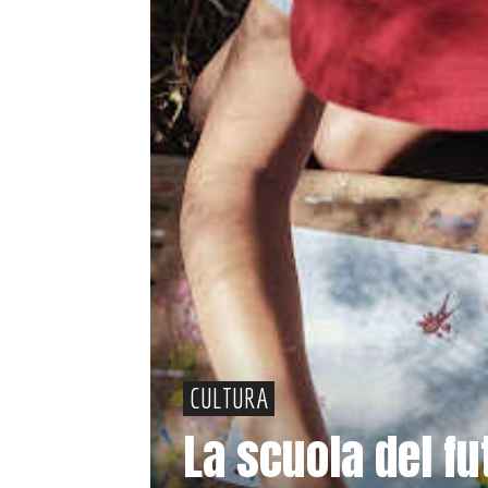
CULTURA
La scuola del fu