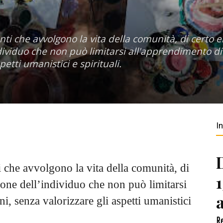
nti che avvolgono la vita della comunità, di certo
dividuo che non può limitarsi all'apprendimento di 
petti umanistici e spirituali.
I
i che avvolgono la vita della comunità, di
one dell’individuo che non può limitarsi
ni, senza valorizzare gli aspetti umanistici
Re