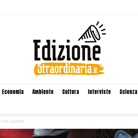
Economia
Ambiente
Cultura
Interviste
Scienza
or che outdoor