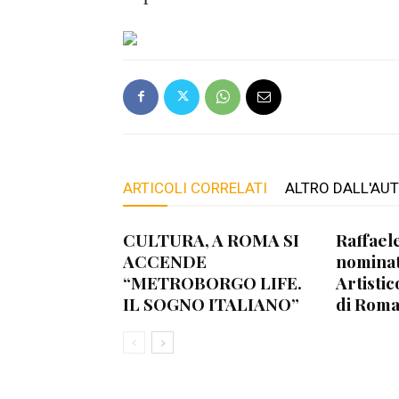
ARTICOLI CORRELATI
ALTRO DALL'AU
CULTURA, A ROMA SI
Raffael
ACCENDE
nominat
“METROBORGO LIFE.
Artistic
IL SOGNO ITALIANO”
di Roma