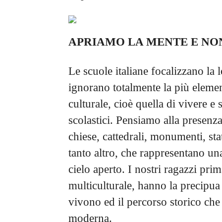
APRIAMO LA MENTE E NO
Le scuole italiane focalizzano la 
ignorano totalmente la più elemen
culturale, cioè quella di vivere e 
scolastici. Pensiamo alla presenza 
chiese, cattedrali, monumenti, stat
tanto altro, che rappresentano un
cielo aperto. I nostri ragazzi pri
multiculturale, hanno la precipua n
vivono ed il percorso storico che 
moderna.