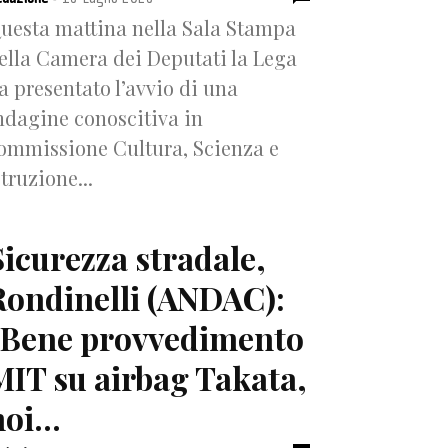
uesta mattina nella Sala Stampa
ella Camera dei Deputati la Lega
a presentato l’avvio di una
ndagine conoscitiva in
ommissione Cultura, Scienza e
struzione...
Sicurezza stradale,
Rondinelli (ANDAC):
“Bene provvedimento
MIT su airbag Takata,
oi...