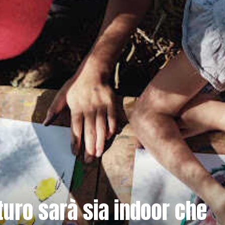
turo sarà sia indoor che