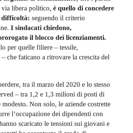
ia libera politico,
è quello di concedere
difficoltà:
seguendo il criterio
ione.
I sindacati chiedono,
orogato il blocco dei licenziamenti.
 per quelle filiere – tessile,
– che faticano a ritrovare la crescita del
erdere, tra il marzo del 2020 e lo stesso
ved – tra 1,2 e 1,3 milioni di posti di
 modesto. Non solo, le aziende costrette
urre l’occupazione dei dipendenti con
hanno scaricato le tensioni sui giovani e