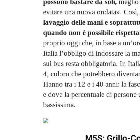
possono bastare da soli,
meglio 
evitare una nuova ondata». Così
lavaggio delle mani e soprattut
quando non è possibile rispettar
proprio oggi che, in base a un’or
Italia l’obbligo di indossare la m
sui bus resta obbligatoria. In Ital
4, coloro che potrebbero diventar
Hanno tra i 12 e i 40 anni: la fas
e dove la percentuale di persone 
bassissima.
M5S: Grillo-Co