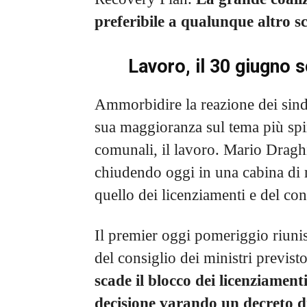
preferibile a qualunque altro s
Lavoro, il 30 giugno 
Ammorbidire la reazione dei sindaca
sua maggioranza sul tema più spin
comunali, il lavoro. Mario Draghi
chiudendo oggi in una cabina di 
quello dei licenziamenti e del con
Il premier oggi pomeriggio riunisc
del consiglio dei ministri previs
scade il blocco dei licenziamen
decisione varando un decreto d