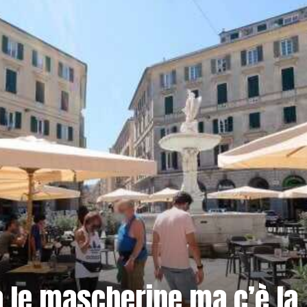
ia le mascherine ma c’è la