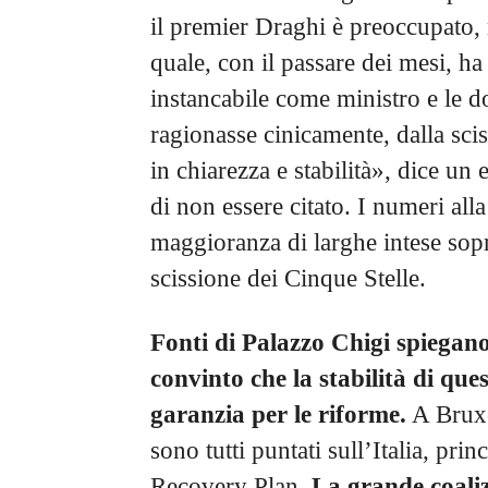
il premier Draghi è preoccupato,
quale, con il passare dei mesi, h
instancabile come ministro e le d
ragionasse cinicamente, dalla sci
in chiarezza e stabilità», dice u
di non essere citato. I numeri all
maggioranza di larghe intese so
scissione dei Cinque Stelle.
Fonti di Palazzo Chigi spiegan
convinto che la stabilità di qu
garanzia per le riforme.
A Bruxel
sono tutti puntati sull’Italia, prin
Recovery Plan.
La grande coaliz