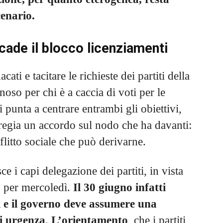
cenario.
scade il blocco licenziamenti
ti e tacitare le richieste dei partiti della
oso per chi è a caccia di voti per le
 punta a centrare entrambi gli obiettivi,
regia un accordo sul nodo che ha davanti:
flitto sociale che può derivarne.
e i capi delegazione dei partiti, in vista
to per mercoledì.
Il 30 giugno infatti
ti e il governo deve assumere una
i urgenza
.
L’orientamento
, che i partiti