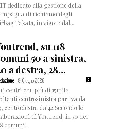
IT dedicato alla gestione della
ampagna di richiamo degli
irbag Takata, in vigore dal...
Youtrend, su 118
comuni 50 a sinistra,
0 a destra, 28...
dazione
8 Giugno 2026
0
-
ui centri con più di 15mila
bitanti centrosinistra partiva da
9, centrodestra da 42 Secondo le
laborazioni di Youtrend, in 50 dei
18 comuni...