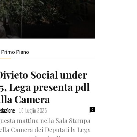
n Primo Piano
Divieto Social under
15, Lega presenta pdl
alla Camera
dazione
16 Luglio 2026
0
-
uesta mattina nella Sala Stampa
ella Camera dei Deputati la Lega