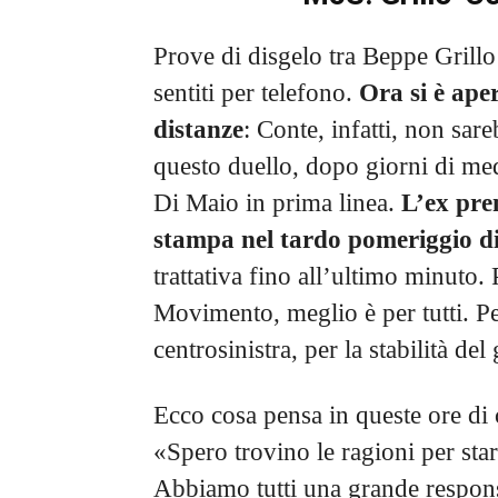
Prove di disgelo tra Beppe Grillo
sentiti per telefono.
Ora si è ape
distanze
: Conte, infatti, non sa
questo duello, dopo giorni di med
Di Maio in prima linea.
L’ex pre
stampa nel tardo pomeriggio d
trattativa fino all’ultimo minuto
Movimento, meglio è per tutti. Pe
centrosinistra, per la stabilità de
Ecco cosa pensa in queste ore di 
«Spero trovino le ragioni per star
Abbiamo tutti una grande respon