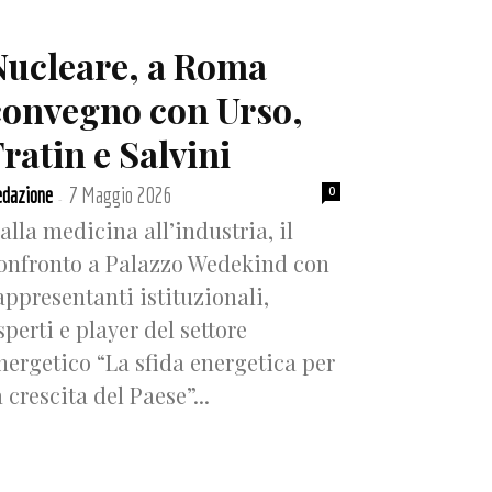
Nucleare, a Roma
convegno con Urso,
ratin e Salvini
dazione
7 Maggio 2026
0
-
alla medicina all’industria, il
onfronto a Palazzo Wedekind con
appresentanti istituzionali,
sperti e player del settore
nergetico “La sfida energetica per
a crescita del Paese”...