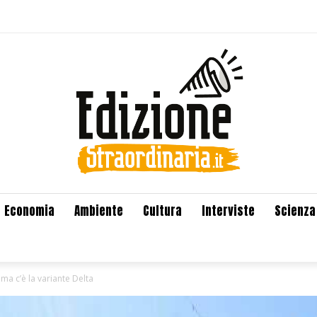
Economia
Ambiente
Cultura
Interviste
Scienza
 ma c’è la variante Delta