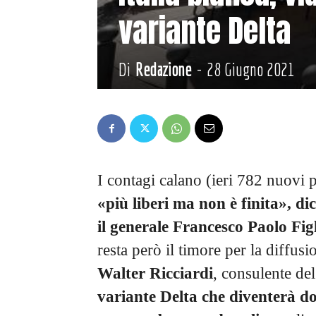
variante Delta
Di
Redazione
-
28 Giugno 2021
I contagi calano (ieri 782 nuovi p
«più liberi ma non è finita», d
il generale Francesco Paolo Fig
resta però il timore per la diffusi
Walter Ricciardi
, consulente de
variante Delta che diventerà d