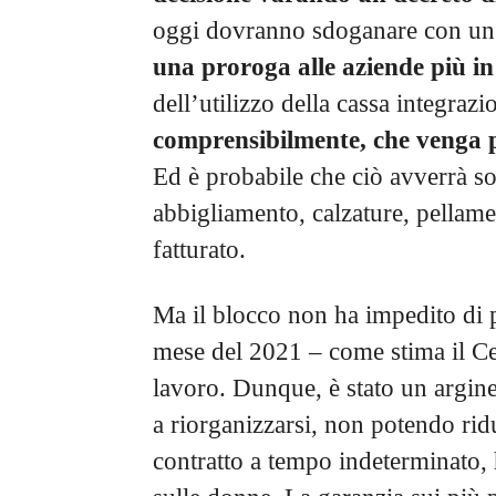
oggi dovranno sdoganare con un v
una proroga alle aziende più in 
dell’utilizzo della cassa integraz
comprensibilmente, che venga pr
Ed è probabile che ciò avverrà solo
abbigliamento, calzature, pellame 
fatturato.
Ma il blocco non ha impedito di p
mese del 2021 – come stima il Cer
lavoro. Dunque, è stato un argine
a riorganizzarsi, non potendo rid
contratto a tempo indeterminato, 