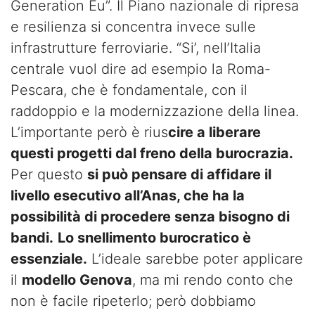
Generation Eu”. Il Piano nazionale di ripresa
e resilienza si concentra invece sulle
infrastrutture ferroviarie. “Si’, nell’Italia
centrale vuol dire ad esempio la Roma-
Pescara, che è fondamentale, con il
raddoppio e la modernizzazione della linea.
L’importante però è rius
cire a liberare
questi progetti dal freno della burocrazia.
Per questo
si può pensare di affidare il
livello esecutivo all’Anas, che ha la
possibilità di procedere senza bisogno di
bandi.
Lo snellimento burocratico è
essenziale.
L’ideale sarebbe poter applicare
il
modello Genova
, ma mi rendo conto che
non è facile ripeterlo; però dobbiamo