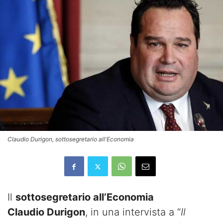
Claudio Durigon, sottosegretario all'Economia
Il
sottosegretario all’Economia
Claudio Durigon
, in una intervista a “
Il