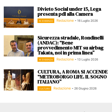
Divieto Social under 15, Lega
presenta pdl alla Camera
Redazione
-
16 Luglio 2026
IN EVIDENZA
Sicurezza stradale, Rondinelli
(ANDAC): “Bene
provvedimento MIT su airbag
Takata, noi in prima linea”
Redazione
-
13 Luglio 2026
IN EVIDENZA
CULTURA, A ROMA SI ACCENDE
“METROBORGO LIFE. IL SOGNO
ITALIANO”
Redazione
-
26 Giugno 2026
CULTURA