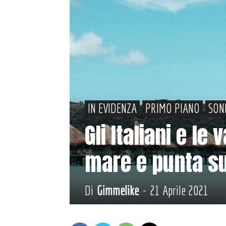
IN EVIDENZA
PRIMO PIANO
SON
Gli Italiani e le
mare e punta su
Di
Gimmelike
-
21 Aprile 2021