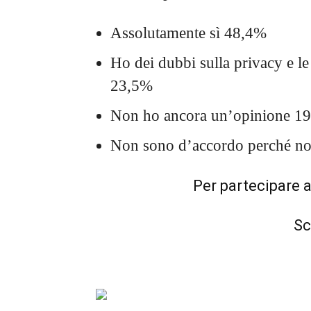
Assolutamente sì 48,4%
Ho dei dubbi sulla privacy e l
23,5%
Non ho ancora un’opinione 1
Non sono d’accordo perché non
Per partecipare 
Sc