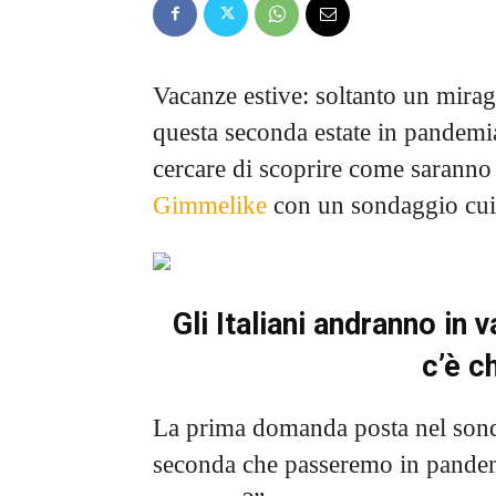
Vacanze estive: soltanto un miragg
questa seconda estate in pandemi
cercare di scoprire come saranno 
Gimmelike
con un sondaggio cui
Gli Italiani andranno in
c’è c
La prima domanda posta nel sonda
seconda che passeremo in pande