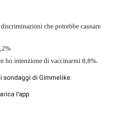
e discriminazioni che potrebbe causare
9,2%
 ho intenzione di vaccinarmi 8,8%.
ai sondaggi di Gimmelike:
arica l’app