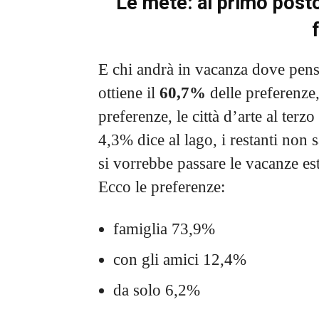
Le mete: al primo posto
E chi andrà in vacanza dove pens
ottiene il
60,7%
delle preferenze,
preferenze, le città d’arte al terz
4,3% dice al lago, i restanti non
si vorrebbe passare le vacanze es
Ecco le preferenze:
famiglia 73,9%
con gli amici 12,4%
da solo 6,2%