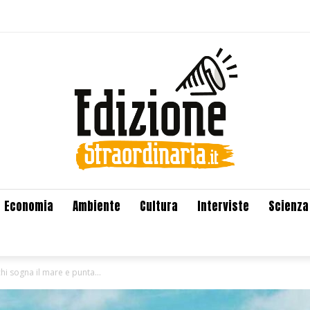
Economia
Ambiente
Cultura
Interviste
Scienza
 chi sogna il mare e punta...