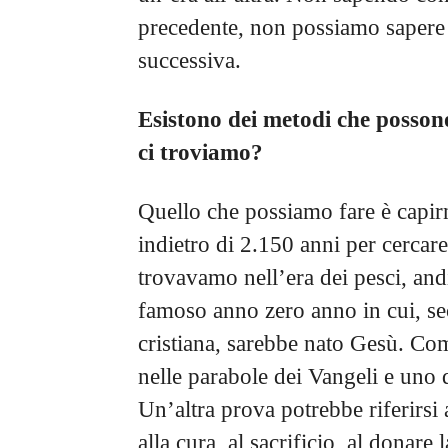
precedente, non possiamo sapere
successiva.
Esistono
dei metodi che possono
ci troviamo?
Quello che possiamo fare è capi
indietro di 2.150 anni per cercare
trovavamo nell’era dei pesci, and
famoso anno zero anno in cui, se
cristiana, sarebbe nato Gesù. Co
nelle parabole dei Vangeli e uno 
Un’altra prova potrebbe riferirsi a
alla cura, al sacrificio, al donare 