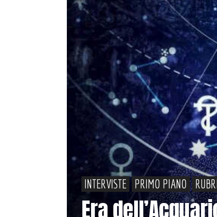
INTERVISTE
PRIMO PIANO
RUBR
Era dell’Acquar