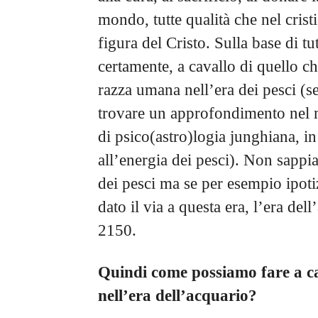
mondo, tutte qualità che nel crist
figura del Cristo. Sulla base di t
certamente, a cavallo di quello c
razza umana nell’era dei pesci (se
trovare un approfondimento nel 
di psico(astro)logia junghiana, in
all’energia dei pesci). Non sappi
dei pesci ma se per esempio ipoti
dato il via a questa era, l’era del
2150.
Quindi come possiamo fare a ca
nell’era dell’acquario?