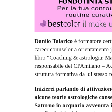
Danilo Talarico
è formatore cert
career counselor a orientamento 
libro “Coaching & astrologia: Ma
responsabile del CPAmilano – Ac
struttura formativa da lui stesso 
Inizierei parlando di attivazio
alcune teorie astrologiche cons
Saturno in acquario avvenuta 