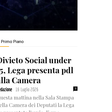
n Primo Piano
Divieto Social under
15, Lega presenta pdl
alla Camera
dazione
16 Luglio 2026
0
-
uesta mattina nella Sala Stampa
ella Camera dei Deputati la Lega