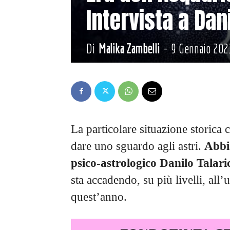
Intervista a Dan
Di
Malika Zambelli
-
9 Gennaio 202
La particolare situazione storica 
dare uno sguardo agli astri.
Abbi
psico-astrologico Danilo Talari
sta accadendo, su più livelli, all
quest’anno.