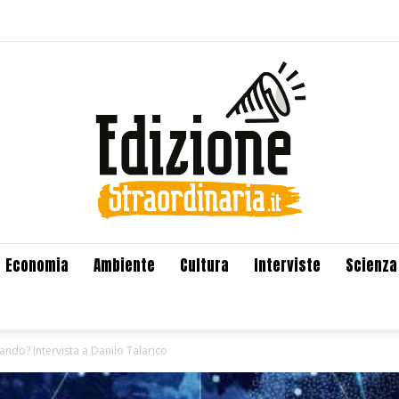
Economia
Ambiente
Cultura
Interviste
Scienza
ando? Intervista a Danilo Talarico