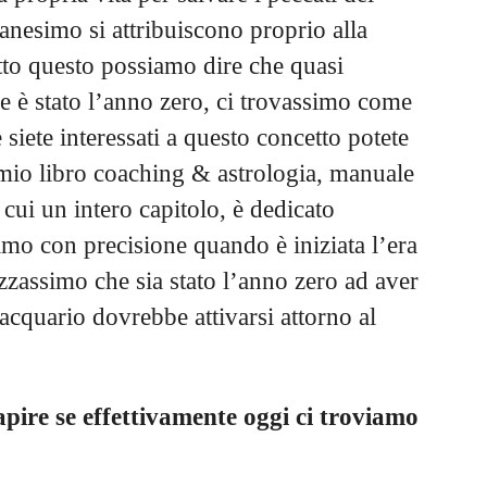
ianesimo si attribuiscono proprio alla
utto questo possiamo dire che quasi
he è stato l’anno zero, ci trovassimo come
 siete interessati a questo concetto potete
mio libro coaching & astrologia, manuale
 cui un intero capitolo, è dedicato
amo con precisione quando è iniziata l’era
zzassimo che sia stato l’anno zero ad aver
l’acquario dovrebbe attivarsi attorno al
pire se effettivamente oggi ci troviamo