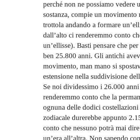
perché non ne possiamo vedere un 
sostanza, compie un movimento mo
trottola andando a formare un’ell
dall’alto ci renderemmo conto c
un’ellisse). Basti pensare che per
ben 25.800 anni. Gli antichi ave
movimento, man mano si spostava 
estensione nella suddivisione dell
Se noi dividessimo i 26.000 anni
renderemmo conto che la permane
ognuna delle dodici costellazioni
zodiacale durerebbe appunto 2.15
conto che nessuno potrà mai dire
un’era all’altra. Non sapendo con