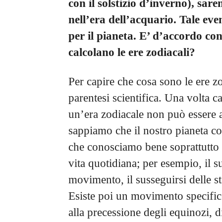
con il solstizio d’inverno), sare
nell’era dell’acquario. Tale ev
per il pianeta. E’ d’accordo co
calcolano le ere zodiacali?
Per capire che cosa sono le ere z
parentesi scientifica. Una volta 
un’era zodiacale non può essere at
sappiamo che il nostro pianeta c
che conosciamo bene soprattutto p
vita quotidiana; per esempio, il s
movimento, il susseguirsi delle s
Esiste poi un movimento specifico
alla precessione degli equinozi, d