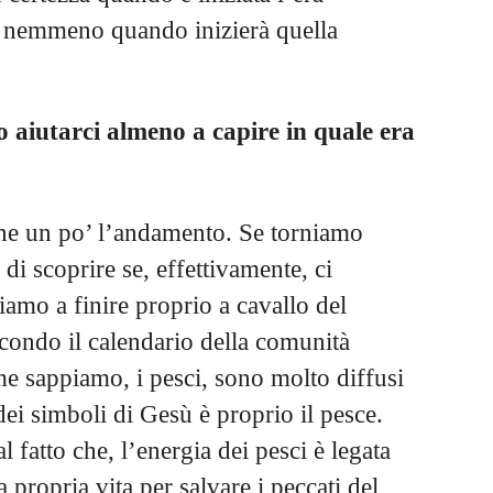
 nemmeno quando inizierà quella
 aiutarci almeno a capire in quale era
rne un po’ l’andamento. Se torniamo
 di scoprire se, effettivamente, ci
iamo a finire proprio a cavallo del
condo il calendario della comunità
me sappiamo, i pesci, sono molto diffusi
dei simboli di Gesù è proprio il pesce.
l fatto che, l’energia dei pesci è legata
la propria vita per salvare i peccati del