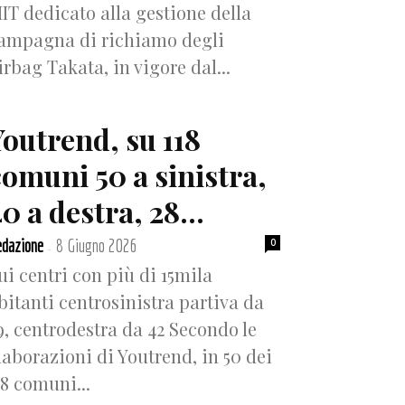
IT dedicato alla gestione della
ampagna di richiamo degli
irbag Takata, in vigore dal...
Youtrend, su 118
comuni 50 a sinistra,
0 a destra, 28...
dazione
8 Giugno 2026
0
-
ui centri con più di 15mila
bitanti centrosinistra partiva da
9, centrodestra da 42 Secondo le
laborazioni di Youtrend, in 50 dei
18 comuni...