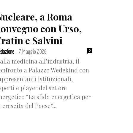
Nucleare, a Roma
convegno con Urso,
ratin e Salvini
dazione
7 Maggio 2026
0
-
alla medicina all’industria, il
onfronto a Palazzo Wedekind con
appresentanti istituzionali,
sperti e player del settore
nergetico “La sfida energetica per
a crescita del Paese”...