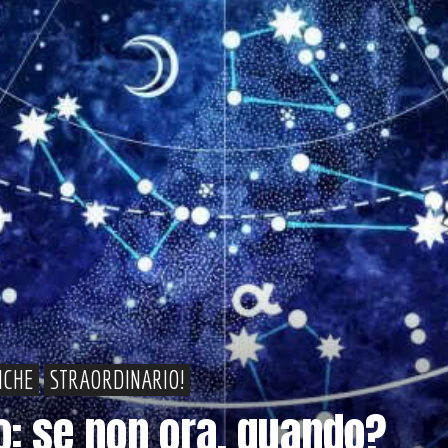
ICHE
STRAORDINARIO!
io: se non ora, quando?