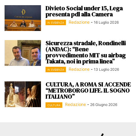
Divieto Social under 15, Lega
presenta pdl alla Camera
Redazione
-
16 Luglio 2026
IN EVIDENZA
Sicurezza stradale, Rondinelli
(ANDAC): “Bene
provvedimento MIT su airbag
Takata, noi in prima linea”
Redazione
-
13 Luglio 2026
IN EVIDENZA
CULTURA, A ROMA SI ACCENDE
“METROBORGO LIFE. IL SOGNO
ITALIANO”
Redazione
-
26 Giugno 2026
CULTURA