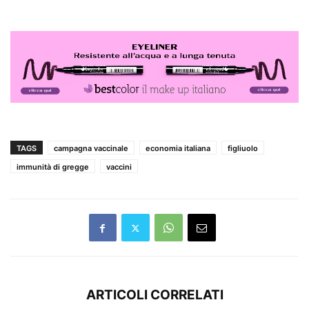
TAGS
campagna vaccinale
economia italiana
figliuolo
immunità di gregge
vaccini
ARTICOLI CORRELATI