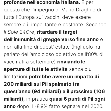
profonde nell’economia italiana.
È per
questo che l’impegno di Mario Draghi e di
tutta l’Europa sui vaccini deve essere
sempre più importante e costante. Secondo
Il Sole 24Ore
,
ritardare il target
dell’immunità di gregge verso fine anno
e
non alla fine di quest’ estate (Figliuolo ha
parlato dell’ambizioso obiettivo delll’80% di
vaccinati a settembre)
rinviando le
aperture di tutte le attività
senza più
limitazioni
potrebbe avere un impatto di
200 miliardi sul Pil spalmato tra
quest’anno (94 miliardi) e il prossimo (106
miliardi),
in pratica
quasi 6 punti di Pil ogni
anno
dopo il -8,9% fatto segnare nel 2020.