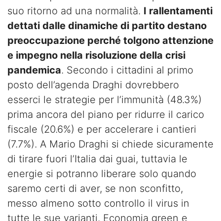
suo ritorno ad una normalità.
I rallentamenti
dettati dalle dinamiche di partito destano
preoccupazione perché tolgono attenzione
e impegno nella risoluzione della crisi
pandemica
. Secondo i cittadini al primo
posto dell’agenda Draghi dovrebbero
esserci le strategie per l’immunità (48.3%)
prima ancora del piano per ridurre il carico
fiscale (20.6%) e per accelerare i cantieri
(7.7%). A Mario Draghi si chiede sicuramente
di tirare fuori l’Italia dai guai, tuttavia le
energie si potranno liberare solo quando
saremo certi di aver, se non sconfitto,
messo almeno sotto controllo il virus in
tutte le sue varianti. Economia green e