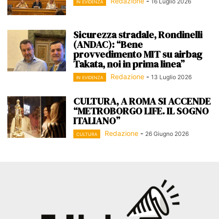
Redazione
-
16 Luglio 2026
IN EVIDENZA
Sicurezza stradale, Rondinelli
(ANDAC): “Bene
provvedimento MIT su airbag
Takata, noi in prima linea”
Redazione
-
13 Luglio 2026
IN EVIDENZA
CULTURA, A ROMA SI ACCENDE
“METROBORGO LIFE. IL SOGNO
ITALIANO”
Redazione
-
26 Giugno 2026
CULTURA