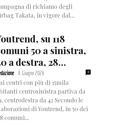
ampagna di richiamo degli
irbag Takata, in vigore dal...
Youtrend, su 118
comuni 50 a sinistra,
0 a destra, 28...
dazione
8 Giugno 2026
0
-
ui centri con più di 15mila
bitanti centrosinistra partiva da
9, centrodestra da 42 Secondo le
laborazioni di Youtrend, in 50 dei
18 comuni...