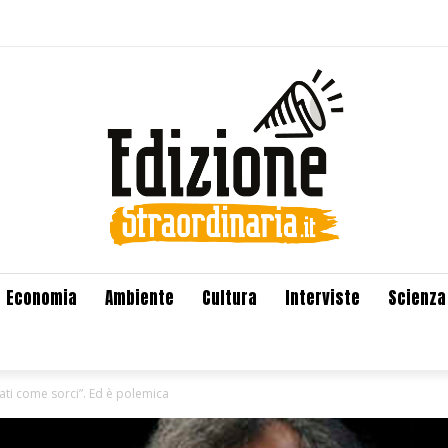
Economia
Ambiente
Cultura
Interviste
Scienza
ati come sorci”. Ed è polemica