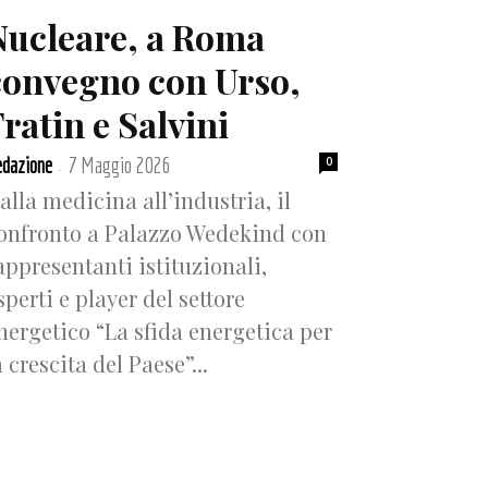
Nucleare, a Roma
convegno con Urso,
ratin e Salvini
dazione
7 Maggio 2026
0
-
alla medicina all’industria, il
onfronto a Palazzo Wedekind con
appresentanti istituzionali,
sperti e player del settore
nergetico “La sfida energetica per
a crescita del Paese”...