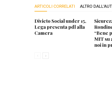
ARTICOLI CORRELATI
ALTRO DALL'AU
Divieto Social under 15,
Sicurez
Lega presenta pdl alla
Rondine
Camera
“Bene 
MIT su 
noi in p