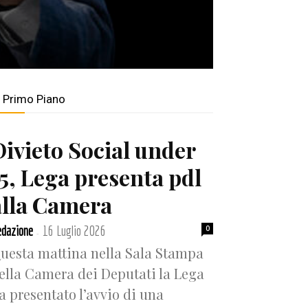
n Primo Piano
Divieto Social under
15, Lega presenta pdl
alla Camera
dazione
16 Luglio 2026
0
-
uesta mattina nella Sala Stampa
ella Camera dei Deputati la Lega
a presentato l’avvio di una