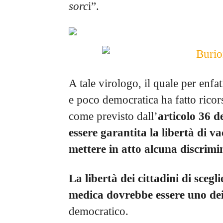
sorc
i”.
A tale virologo, il quale per enfa
e poco democratica ha fatto ricor
come previsto dall’
articolo 36 
essere garantita la libertà di v
mettere in atto alcuna discrimi
La libertà dei cittadini di sceg
medica dovrebbe essere uno dei 
democratico.