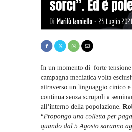
sorci”. Ed è po
Di
Marilù Ianniello
-
23 Luglio 202
In un momento di forte tensione 
campagna mediatica volta esclusi
attraverso un linguaggio cinico e
continua senza scrupoli a seminar
all’interno della popolazione.
Rob
“
Propongo una colletta per pagar
quando dal 5 Agosto saranno agli