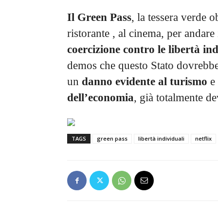
Il Green Pass
, la tessera verde o
ristorante , al cinema, per andar
coercizione contro le libertà in
demos che questo Stato dovrebbe
un
danno evidente al turismo
e
dell’economia
, già totalmente d
TAGS
green pass
libertà individuali
netflix