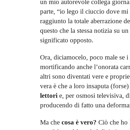
un mio autorevole collega giorna
parte, “io lego il ciuccio dove mi
raggiunto la totale aberrazione d
questo che la stessa notizia su un 
significato opposto.
Ora, diciamocelo, poco male se i 
mortificando anche l’onorata carri
altri sono diventati vere e proprie
vera è che a loro insaputa (forse
lettori
e, per osmosi televisiva, d
producendo di fatto una deformazi
Ma che
cosa è vero?
Ciò che ho l