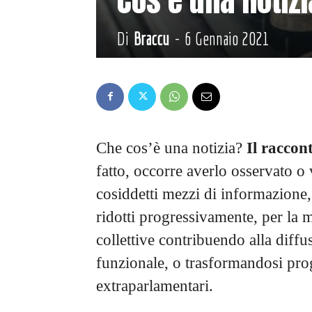
Di
Braccu
-
6 Gennaio 2021
Che cos’è una notizia?
Il raccon
fatto, occorre averlo osservato o v
cosiddetti mezzi di informazione,
ridotti progressivamente, per la m
collettive contribuendo alla diffu
funzionale, o trasformandosi pro
extraparlamentari.