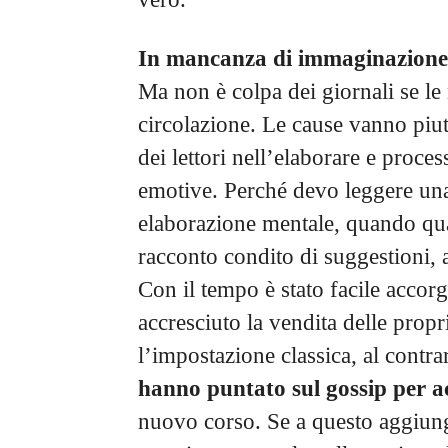
In mancanza di immaginazione pe
Ma non è colpa dei giornali se le 
circolazione. Le cause vanno piut
dei lettori nell’elaborare e proce
emotive. Perché devo leggere una 
elaborazione mentale, quando qua
racconto condito di suggestioni, a
Con il tempo è stato facile accorg
accresciuto la vendita delle prop
l’impostazione classica, al contra
hanno puntato sul gossip per ac
nuovo corso. Se a questo aggiung