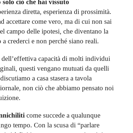
o
solo ciò che hai vissuto
perienza diretta, esperienza di prossimità.
 ad accettare come vero, ma di cui non sai
el campo delle ipotesi, che diventano la
o a crederci e non perché siano reali.
ll’effettiva capacità di molti individui
iginali, questi vengano mutuati da quelli
 discutiamo a casa stasera a tavola
egiornale, non ciò che abbiamo pensato noi
uizione.
nnichiliti
come succede a qualunque
ungo tempo. Con la scusa di “parlare