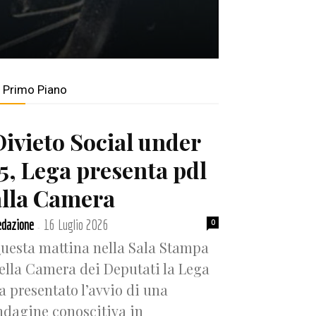
n Primo Piano
Divieto Social under
15, Lega presenta pdl
alla Camera
dazione
16 Luglio 2026
0
-
uesta mattina nella Sala Stampa
ella Camera dei Deputati la Lega
a presentato l’avvio di una
ndagine conoscitiva in