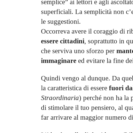
semplice” ai lettori e agli ascoltat
superficiali. La semplicità non c
le suggestioni.
Occorreva avere il coraggio di rib
essere cittadini
, soprattutto in q
che serviva uno sforzo per
mante
immaginare
ed evitare la fine dei
Quindi vengo al dunque. Da quell
la caratteristica di essere
fuori da
Straordinaria
) perché non ha la 
di stimolare il tuo pensiero, al q
far arrivare al maggior numero di