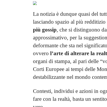
La notizia è dunque quasi del tut
lasciando spazio al più redditizi
più gossip
, che si distinguono dal
approssimativo, per la suggestion
deformante che sta nel significato
ovvero
l’arte di alterare la real
organi di stampa, al pari delle “
Corti Europee ai tempi delle Mon
destabilizzante nel mondo conte
Contesti, individui e azioni in o
fare con la realtà, basta un sentit
vero.