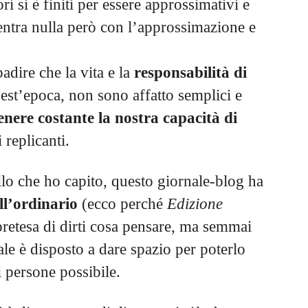
ori si è finiti per essere approssimativi e
’entra nulla però con l’approssimazione e
adire che la vita e la
responsabilità di
uest’epoca, non sono affatto semplici e
nere costante la nostra capacità di
 replicanti.
o che ho capito, questo giornale-blog ha
ll’ordinario
(ecco perché
Edizione
pretesa di dirti cosa pensare, ma semmai
uale è disposto a dare spazio per poterlo
 persone possibile.