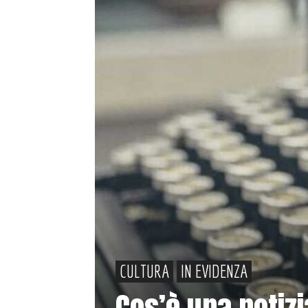
CULTURA
IN EVIDENZA
Cos’è una notiz