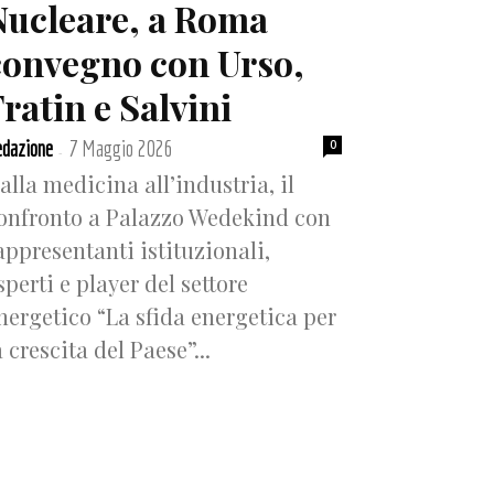
Nucleare, a Roma
convegno con Urso,
ratin e Salvini
dazione
7 Maggio 2026
0
-
alla medicina all’industria, il
onfronto a Palazzo Wedekind con
appresentanti istituzionali,
sperti e player del settore
nergetico “La sfida energetica per
a crescita del Paese”...