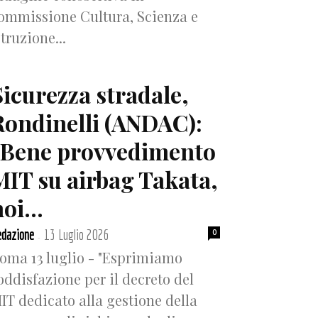
ommissione Cultura, Scienza e
struzione...
Sicurezza stradale,
Rondinelli (ANDAC):
“Bene provvedimento
MIT su airbag Takata,
oi...
dazione
13 Luglio 2026
0
-
oma 13 luglio - "Esprimiamo
oddisfazione per il decreto del
IT dedicato alla gestione della