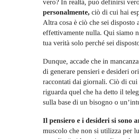
vero? In realtà, può definirsi ver
personalmente,
ciò di cui hai es
Altra cosa è ciò che sei disposto
effettivamente nulla. Qui siamo n
tua verità solo perché sei dispost
Dunque, accade che in mancanza de
di generare pensieri e desideri or
raccontati dai giornali. Ciò di cui
riguarda quel che ha detto il tel
sulla base di un bisogno o un’int
Il pensiero e i desideri si sono a
muscolo che non si utilizza per l