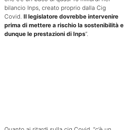
bilancio Inps, creato proprio dalla Cig
Covid.
Il legislatore dovrebbe intervenire
prima di mettere a rischio la sostenibilità e
dunque le prestazioni di Inps
”.
Quanto ai ritardi sulla cig Covid, “c’è un