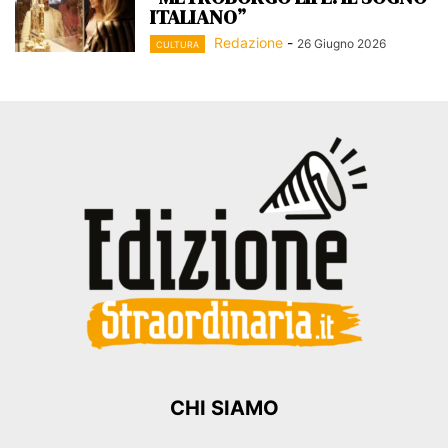
ITALIANO”
Redazione
-
26 Giugno 2026
CULTURA
CHI SIAMO