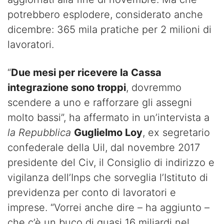
potrebbero esplodere, considerato anche
dicembre: 365 mila pratiche per 2 milioni di
lavoratori.
“
Due mesi per ricevere la Cassa
integrazione sono troppi
, dovremmo
scendere a uno e rafforzare gli assegni
molto bassi”, ha affermato in un’intervista a
la Repubblica
Guglielmo Loy
, ex segretario
confederale della Uil, dal novembre 2017
presidente del Civ, il Consiglio di indirizzo e
vigilanza dell’Inps che sorveglia l’Istituto di
previdenza per conto di lavoratori e
imprese. “Vorrei anche dire – ha aggiunto –
che c’è un buco di quasi 16 miliardi nel