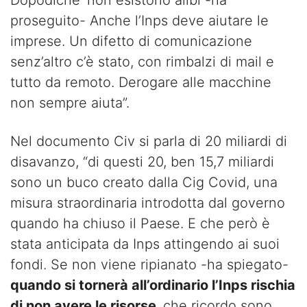
Dopodiché’ non esistono alibi -ha
proseguito- Anche l’Inps deve aiutare le
imprese. Un difetto di comunicazione
senz’altro c’è stato, con rimbalzi di mail e
tutto da remoto. Derogare alle macchine
non sempre aiuta”.
Nel documento Civ si parla di 20 miliardi di
disavanzo, “di questi 20, ben 15,7 miliardi
sono un buco creato dalla Cig Covid, una
misura straordinaria introdotta dal governo
quando ha chiuso il Paese. E che però è
stata anticipata da Inps attingendo ai suoi
fondi. Se non viene ripianato -ha spiegato-
quando si tornerà all’ordinario l’Inps rischia
di non avere le risorse,
che ricordo sono