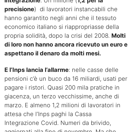
integrazione
. Un milione (
1,2 per la
precisione
) di lavoratori instancabili che
hanno garantito negli anni che il tessuto
economico italiano si riappropriasse della
propria solidità, dopo la crisi del 2008.
Molti
di loro non hanno ancora ricevuto un euro e
aspettano il denaro da molti mesi.
E l’Inps lancia l’allarme
: nelle casse delle
pensioni c’è un buco da 16 miliardi, usati per
pagare i ristori. Quasi 200 mila pratiche in
giacenza, un terzo vecchissime, anche di
marzo. E almeno 1,2 milioni di lavoratori in
attesa che l’Inps paghi la Cassa
Integrazione Covid. Numeri da brivido,
aggiornati alla fine di novembre. Ma che