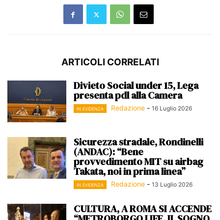
ARTICOLI CORRELATI
Divieto Social under 15, Lega
presenta pdl alla Camera
Redazione
-
16 Luglio 2026
IN EVIDENZA
Sicurezza stradale, Rondinelli
(ANDAC): “Bene
provvedimento MIT su airbag
Takata, noi in prima linea”
Redazione
-
13 Luglio 2026
IN EVIDENZA
CULTURA, A ROMA SI ACCENDE
“METROBORGO LIFE. IL SOGNO