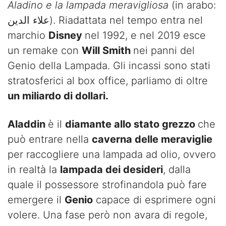
Aladino e la lampada meravigliosa
(in arabo:
علاء الدين). Riadattata nel tempo entra nel
marchio
Disney
nel 1992, e nel 2019 esce
un remake con
Will Smith
nei panni del
Genio della Lampada. Gli incassi sono stati
stratosferici al box office, parliamo di oltre
un miliardo di dollari.
Aladdin
è il
diamante allo stato grezzo
che
può entrare nella
caverna delle meraviglie
per raccogliere una lampada ad olio, ovvero
in realtà la
lampada dei desideri
, dalla
quale il possessore strofinandola può fare
emergere il
Genio
capace di esprimere ogni
volere. Una fase però non avara di regole,