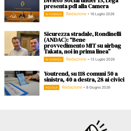
Divieto Social under 15, Lega
presenta pdl alla Camera
Redazione
-
16 Luglio 2026
IN EVIDENZA
Sicurezza stradale, Rondinelli
(ANDAC): “Bene
provvedimento MIT su airbag
Takata, noi in prima linea”
Redazione
-
13 Luglio 2026
IN EVIDENZA
Youtrend, su 118 comuni 50 a
sinistra, 40 a destra, 28 ai civici
Redazione
-
8 Giugno 2026
POLITICA