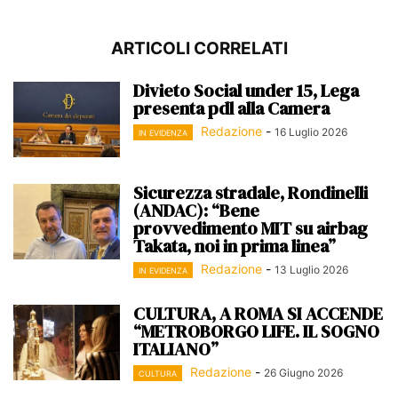
ARTICOLI CORRELATI
Divieto Social under 15, Lega
presenta pdl alla Camera
Redazione
-
16 Luglio 2026
IN EVIDENZA
Sicurezza stradale, Rondinelli
(ANDAC): “Bene
provvedimento MIT su airbag
Takata, noi in prima linea”
Redazione
-
13 Luglio 2026
IN EVIDENZA
CULTURA, A ROMA SI ACCENDE
“METROBORGO LIFE. IL SOGNO
ITALIANO”
Redazione
-
26 Giugno 2026
CULTURA