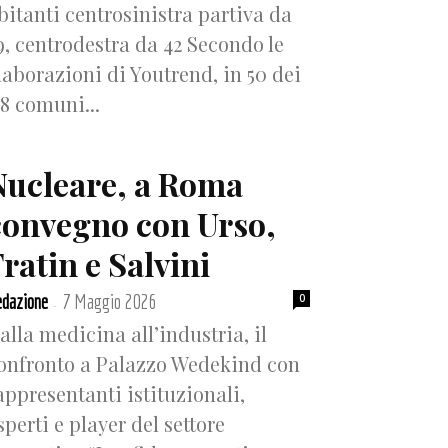
bitanti centrosinistra partiva da
9, centrodestra da 42 Secondo le
laborazioni di Youtrend, in 50 dei
18 comuni...
Nucleare, a Roma
convegno con Urso,
ratin e Salvini
dazione
7 Maggio 2026
0
-
alla medicina all’industria, il
onfronto a Palazzo Wedekind con
appresentanti istituzionali,
sperti e player del settore