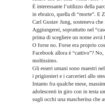
È interessante l’utilizzo della pa
in ebraico, quella di “morte”. E 
Carl Gustav Jung, sosteneva che i
Aggiungerei, soprattutto nel “caso
prima di scegliere un nome avrà f
O forse no. Forse era proprio così
Facebook allora è “cattivo”? No,
moltissimo.
Gli esseri umani sono maestri nel 
i prigionieri e i carcerieri allo st
Intanto fra qualche mese, massi
adolescenti in giro con in testa u
sugli occhi una mascherina che as