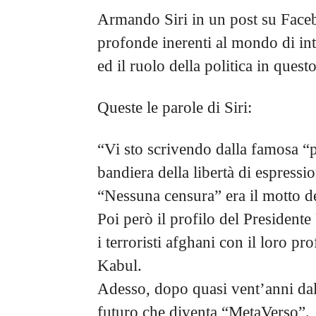
Armando Siri in un post su Faceb
profonde inerenti al mondo di inte
ed il ruolo della politica in questo
Queste le parole di Siri:
“Vi sto scrivendo dalla famosa “p
bandiera della libertà di espressi
“Nessuna censura” era il motto d
Poi però il profilo del President
i terroristi afghani con il loro 
Kabul.
Adesso, dopo quasi vent’anni da
futuro che diventa “MetaVerso”.