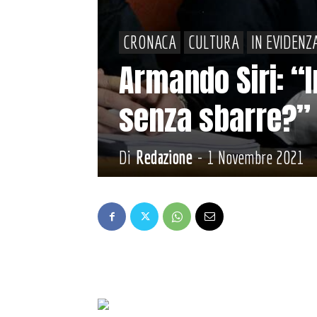
CRONACA
CULTURA
IN EVIDENZ
Armando Siri: “
senza sbarre?”
Di
Redazione
-
1 Novembre 2021