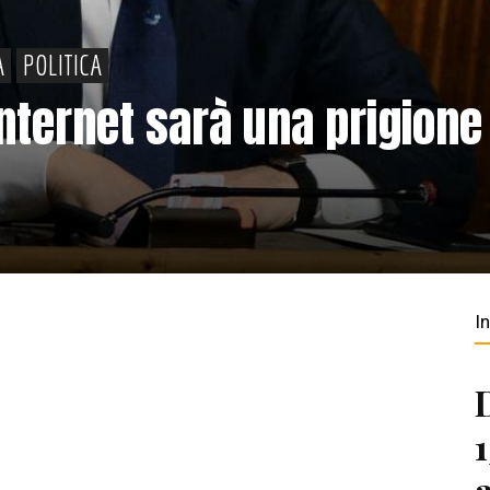
A
POLITICA
Internet sarà una prigione
I