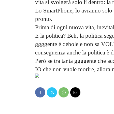
vita si svolgerà solo lì dentro: la
Lo SmartPhone, lo avranno solo i
pronto.
Prima di ogni nuova vita, inevita
E la politica? Beh, la politica se
ggggente è debole e non sa V
conseguenza anche la politica è d
Però se tra tanta ggggente che ac
IO che non vuole morire, allora n