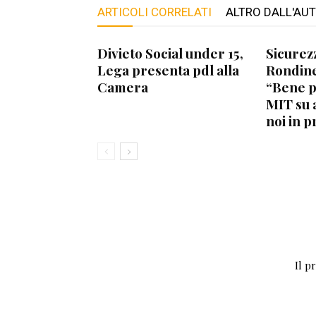
ARTICOLI CORRELATI
ALTRO DALL'AU
Divieto Social under 15,
Sicurez
Lega presenta pdl alla
Rondine
Camera
“Bene 
MIT su 
noi in p
Il p