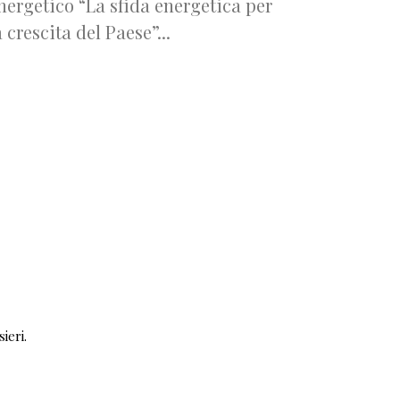
nergetico “La sfida energetica per
a crescita del Paese”...
ieri.