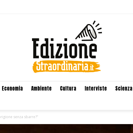
Economia
Ambiente
Cultura
Interviste
Scienza
prigione senza sbarre?”