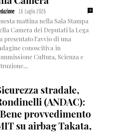
dazione
16 Luglio 2026
0
-
uesta mattina nella Sala Stampa
ella Camera dei Deputati la Lega
a presentato l’avvio di una
ndagine conoscitiva in
ommissione Cultura, Scienza e
struzione...
Sicurezza stradale,
Rondinelli (ANDAC):
“Bene provvedimento
MIT su airbag Takata,