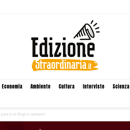
Economia
Ambiente
Cultura
Interviste
Scienza
pass è un illogico sanitario”.