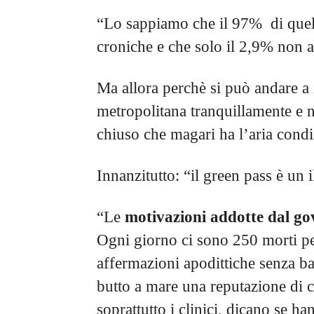
“Lo sappiamo che il 97% di quel
croniche e che solo il 2,9% non a
Ma allora perchè si può andare a i
metropolitana tranquillamente e n
chiuso che magari ha l’aria cond
Innanzitutto: “il green pass è un i
“Le
motivazioni addotte dal gove
Ogni giorno ci sono 250 morti p
affermazioni apodittiche senza ba
butto a mare una reputazione di c
soprattutto i clinici, dicano se ha