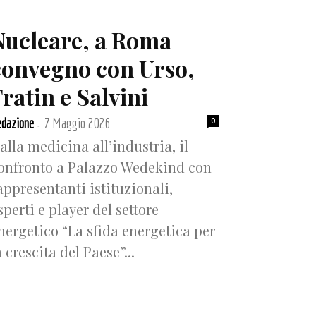
Nucleare, a Roma
convegno con Urso,
ratin e Salvini
dazione
7 Maggio 2026
0
-
alla medicina all’industria, il
onfronto a Palazzo Wedekind con
appresentanti istituzionali,
sperti e player del settore
nergetico “La sfida energetica per
a crescita del Paese”...