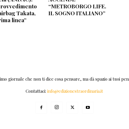
provvedimento
“METROBORGO LIFE.
airbag Takata,
IL SOGNO ITALIANO”
rima linea”
rimo giornale che non ti dice cosa pensare, ma dà spazio ai tuoi pens
Contattaci:
info@edizionestraordinaria.it