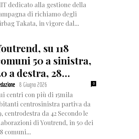
IT dedicato alla gestione della
ampagna di richiamo degli
irbag Takata, in vigore dal...
Youtrend, su 118
comuni 50 a sinistra,
0 a destra, 28...
dazione
8 Giugno 2026
0
-
ui centri con più di 15mila
bitanti centrosinistra partiva da
9, centrodestra da 42 Secondo le
laborazioni di Youtrend, in 50 dei
18 comuni...