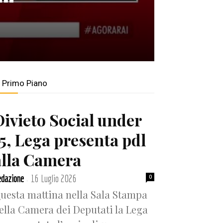
n Primo Piano
Divieto Social under
15, Lega presenta pdl
alla Camera
dazione
16 Luglio 2026
0
-
uesta mattina nella Sala Stampa
ella Camera dei Deputati la Lega