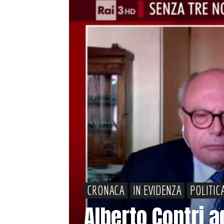
CRONACA
IN EVIDENZA
POLITIC
Alberto Contri a