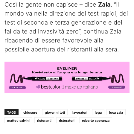
Così la gente non capisce – dice
Zaia
. “Il
mondo va nella direzione dei test rapidi, dei
test di seconda e terza generazione e dei
fai da te ad invasività zero”, continua Zaia
ribadendo di essere favorevole alla
possibile apertura dei ristoranti alla sera.
TAGS
chiusure
giovanni toti
lavoratori
lega
luca zaia
matteo salvini
ristoranti
ristoratori
roberto speranza