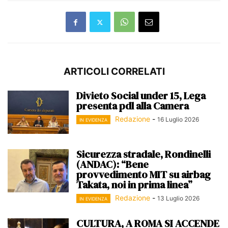
ARTICOLI CORRELATI
Divieto Social under 15, Lega
presenta pdl alla Camera
Redazione
-
16 Luglio 2026
IN EVIDENZA
Sicurezza stradale, Rondinelli
(ANDAC): “Bene
provvedimento MIT su airbag
Takata, noi in prima linea”
Redazione
-
13 Luglio 2026
IN EVIDENZA
CULTURA, A ROMA SI ACCENDE