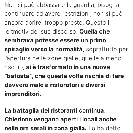
Non si può abbassare la guardia, bisogna
continuare ad avere restrizioni, non si può
ancora aprire, troppo presto. Questo il
leitmotiv del suo discorso.
Quella che
sembrava potesse essere un primo
spiraglio verso la normalità,
soprattutto per
l’apertura nelle zone gialle, quelle a meno
rischio,
si è trasformato in una nuova
“batosta”
,
che questa volta rischia di fare
davvero male a ristoratori e diversi
imprenditori.
La battaglia dei ristoranti continua.
Chiedono vengano aperti i locali anche
nelle ore serali in zona gialla.
Lo ha detto