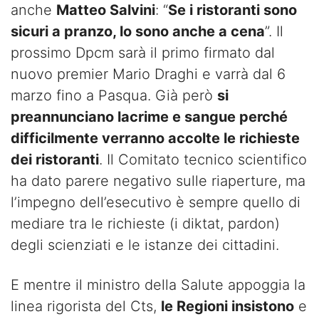
anche
Matteo Salvini
: “
Se i ristoranti sono
sicuri a pranzo, lo sono anche a cena
”. Il
prossimo Dpcm sarà il primo firmato dal
nuovo premier Mario Draghi e varrà dal 6
marzo fino a Pasqua. Già però
si
preannunciano lacrime e sangue perché
difficilmente verranno accolte le richieste
dei ristoranti
. Il Comitato tecnico scientifico
ha dato parere negativo sulle riaperture, ma
l’impegno dell’esecutivo è sempre quello di
mediare tra le richieste (i diktat, pardon)
degli scienziati e le istanze dei cittadini.
E mentre il ministro della Salute appoggia la
linea rigorista del Cts,
le Regioni insistono
e