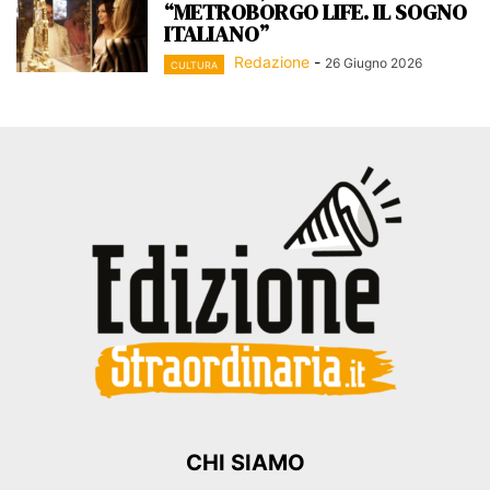
“METROBORGO LIFE. IL SOGNO
ITALIANO”
Redazione
-
26 Giugno 2026
CULTURA
CHI SIAMO